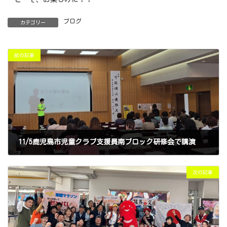
ブログ
カテゴリー
前の記事
11/5鹿児島市児童クラブ支援員南ブロック研修会で講演
2024年11月18日
次の記事