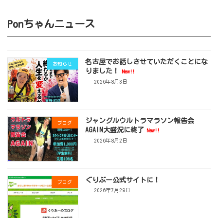
Ponちゃんニュース
名古屋でお話しさせていただくことにな
お知らせ
りました！
New!!
2026年8月3日
ジャングルウルトラマラソン報告会
ブログ
AGAIN大盛況に終了
New!!
2026年8月2日
ぐりぶー公式サイトに！
ブログ
2026年7月29日