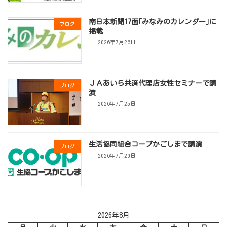
南日本新聞17面｢みなみのカレンダー｣に
ブログ
掲載
2026年7月26日
ＪＡあいら共済代理店女性セミナーで講
ブログ
演
2026年7月25日
生活協同組合コープかごしまで講演
ブログ
2026年7月20日
2026年8月