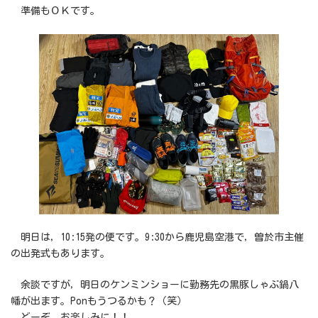
準備もＯＫです。
明日は，10:15発の便です。9:30から鹿児島空港で，曽於市主催
の出発式もあります。
余談ですが，明日のケンミンショーに勤務先の黒豚しゃぶ鍋八
幡が出ます。Ponもうつるかも？（笑）
どーぞ、お楽しみに！！