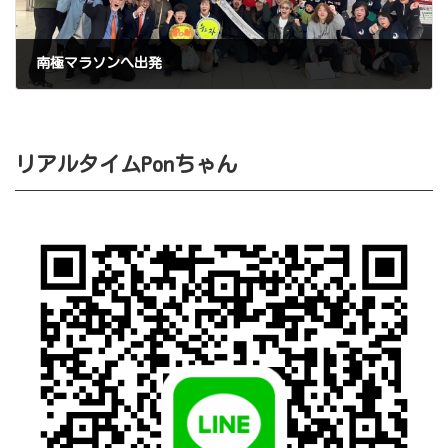
南極マラソンへ出発
2024年11月21日
リアルタイムPonちゃん