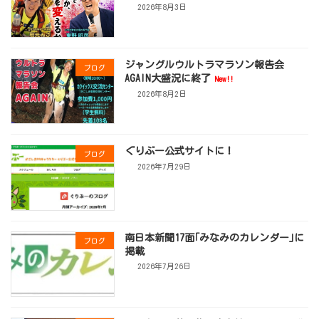
2026年8月3日
ジャングルウルトラマラソン報告会
ブログ
AGAIN大盛況に終了
New!!
2026年8月2日
ぐりぶー公式サイトに！
ブログ
2026年7月29日
南日本新聞17面｢みなみのカレンダー｣に
ブログ
掲載
2026年7月26日