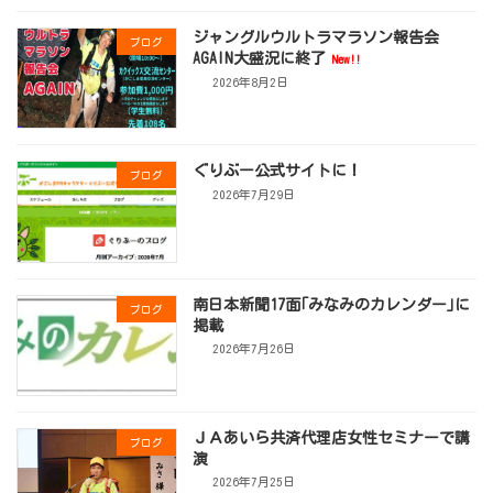
ジャングルウルトラマラソン報告会
ブログ
AGAIN大盛況に終了
New!!
2026年8月2日
ぐりぶー公式サイトに！
ブログ
2026年7月29日
南日本新聞17面｢みなみのカレンダー｣に
ブログ
掲載
2026年7月26日
ＪＡあいら共済代理店女性セミナーで講
ブログ
演
2026年7月25日