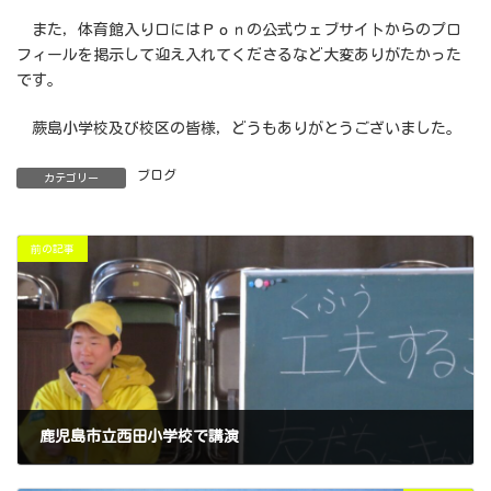
また，体育館入り口にはＰｏｎの公式ウェブサイトからのプロ
フィールを掲示して迎え入れてくださるなど大変ありがたかった
です。
蕨島小学校及び校区の皆様，どうもありがとうございました。
ブログ
カテゴリー
前の記事
鹿児島市立西田小学校で講演
2025年3月7日