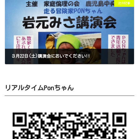
次の記事
３月22日(土)講演会においでください!!
2025年3月12日
リアルタイムPonちゃん