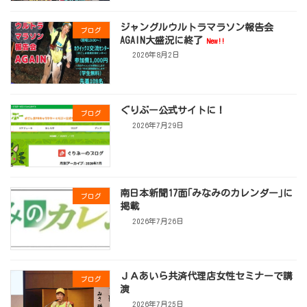
ジャングルウルトラマラソン報告会
ブログ
AGAIN大盛況に終了
New!!
2026年8月2日
ぐりぶー公式サイトに！
ブログ
2026年7月29日
南日本新聞17面｢みなみのカレンダー｣に
ブログ
掲載
2026年7月26日
ＪＡあいら共済代理店女性セミナーで講
ブログ
演
2026年7月25日