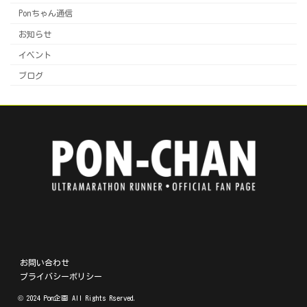
Ponちゃん通信
お知らせ
イベント
ブログ
ア
ア
ア
ア
イ
イ
イ
イ
コ
コ
コ
コ
ン
ン
ン
ン
リ
リ
リ
リ
お問い合わせ
ン
ン
ン
ン
プライバシーポリシー
ク
ク
ク
ク
© 2024 Pon企画 All Rights Rserved.