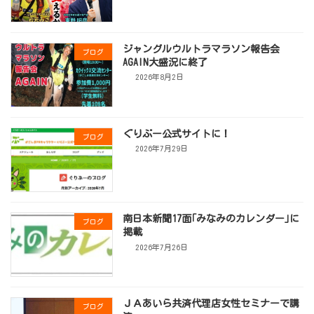
ジャングルウルトラマラソン報告会
ブログ
AGAIN大盛況に終了
2026年8月2日
ぐりぶー公式サイトに！
ブログ
2026年7月29日
南日本新聞17面｢みなみのカレンダー｣に
ブログ
掲載
2026年7月26日
ＪＡあいら共済代理店女性セミナーで講
ブログ