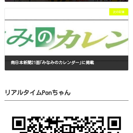
2025年5月31日
次の記事
南日本新聞21面｢みなみのカレンダー｣に掲載
2025年6月4日
リアルタイムPonちゃん