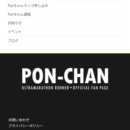
Ponちゃんカップ申し込み
Ponちゃん通信
お知らせ
イベント
ブログ
ア
ア
ア
ア
イ
イ
イ
イ
コ
コ
コ
コ
ン
ン
ン
ン
リ
リ
リ
リ
お問い合わせ
ン
ン
ン
ン
プライバシーポリシー
ク
ク
ク
ク