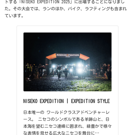
トする「NISEKO EXPEDITION 2025」に出場することになりまし
た。その大会では、ランのほか、バイク、ラフティングも含まれ
ています。
NISEKO EXPEDITION | EXPEDITION STYLE
日本唯一の ワールドクラスアドベンチャーレ
ース。 ニセコのシンボルである羊蹄山と、日
本海を望むニセコ連峰に囲まれ、緑豊かで様々
な表情を見せる広大なニセコを舞台に…