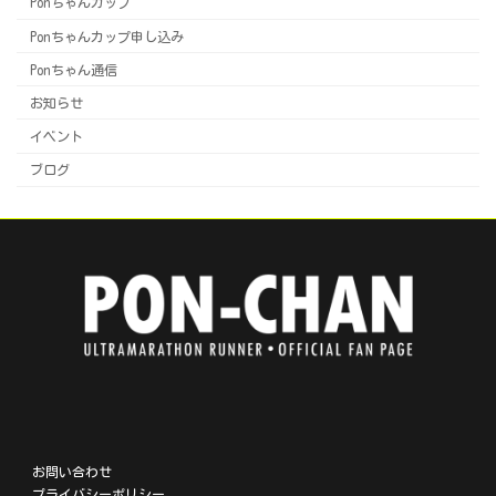
Ponちゃんカップ
Ponちゃんカップ申し込み
Ponちゃん通信
お知らせ
イベント
ブログ
ア
ア
ア
ア
イ
イ
イ
イ
コ
コ
コ
コ
ン
ン
ン
ン
リ
リ
リ
リ
お問い合わせ
ン
ン
ン
ン
プライバシーポリシー
ク
ク
ク
ク