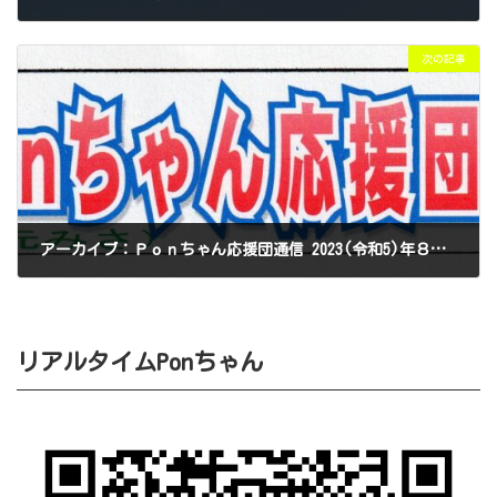
2025年6月8日
次の記事
アーカイブ：Ｐｏｎちゃん応援団通信 2023(令和5)年８月号№１
2025年6月12日
リアルタイムPonちゃん