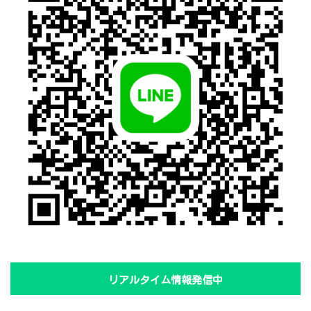
リアルタイム情報発信中