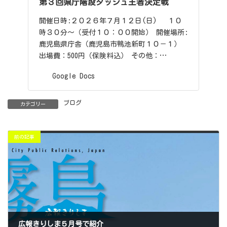
第３回県庁階段ダッシュ王者決定戦
開催日時:２０２６年７月１２日(日) １０
時３０分～（受付１０：００開始） 開催場所:
鹿児島県庁舎（鹿児島市鴨池新町１０－１）
出場費：500円（保険料込） その他：…
Google Docs
ブログ
カテゴリー
前の記事
広報きりしま５月号で紹介