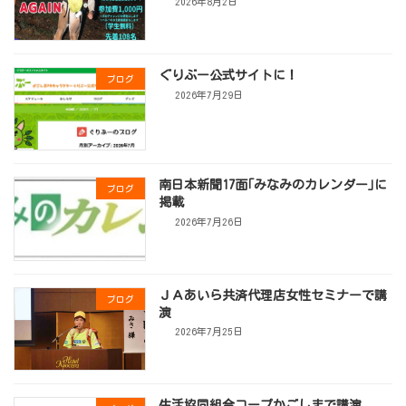
2026年8月2日
ぐりぶー公式サイトに！
ブログ
2026年7月29日
南日本新聞17面｢みなみのカレンダー｣に
ブログ
掲載
2026年7月26日
ＪＡあいら共済代理店女性セミナーで講
ブログ
演
2026年7月25日
生活協同組合コープかごしまで講演