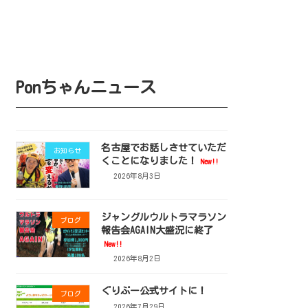
Ponちゃんニュース
名古屋でお話しさせていただ
お知らせ
くことになりました！
New!!
2026年8月3日
ジャングルウルトラマラソン
ブログ
報告会AGAIN大盛況に終了
New!!
2026年8月2日
ぐりぶー公式サイトに！
ブログ
2026年7月29日