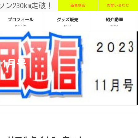
ン230km走破！
新着情報
お問い合わせ
プロフィール
グッズ販売
紹介動画
profile
goods
movie
11月号