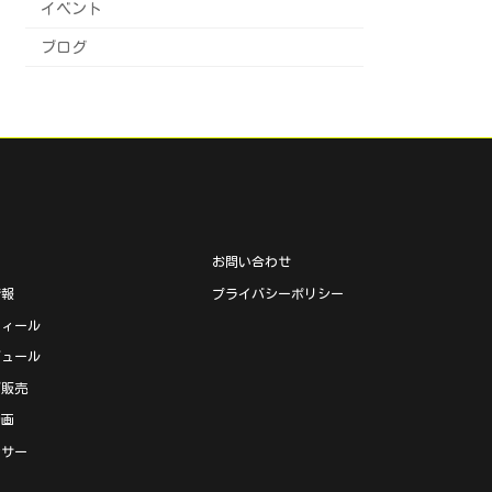
イベント
ブログ
ム
お問い合わせ
情報
プライバシーポリシー
フィール
ジュール
ズ販売
動画
ンサー