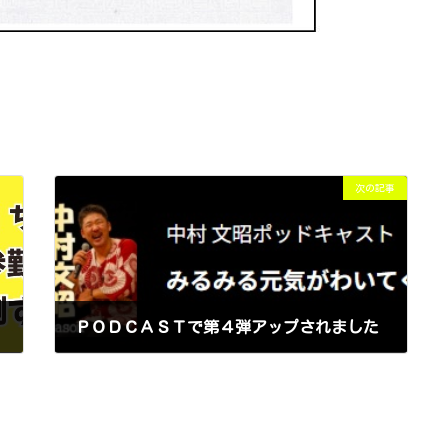
次の記事
ＰＯＤＣＡＳＴで第４弾アップされました
2025年10月20日