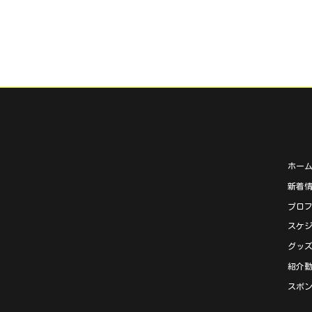
ホー
新着
プロ
スケ
グッ
紹介
スポ