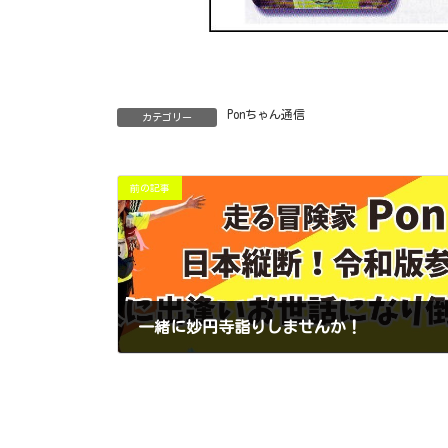
Ponちゃん通信
カテゴリー
前の記事
一緒に妙円寺詣りしませんか！
2025年10月15日