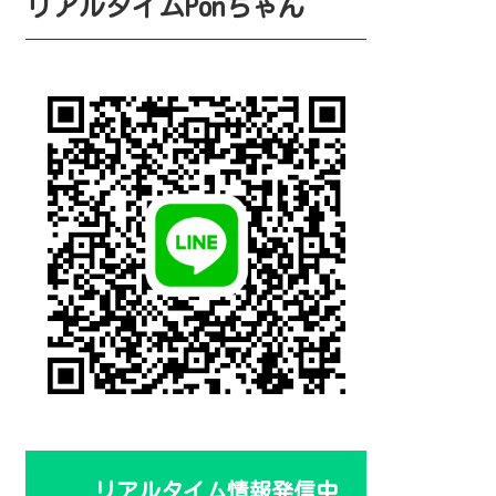
リアルタイムPonちゃん
リアルタイム情報発信中