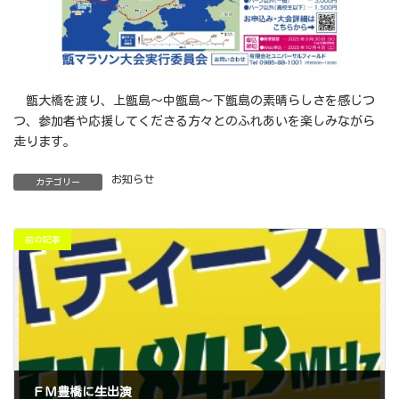
甑大橋を渡り、上甑島～中甑島～下甑島の素晴らしさを感じつ
つ、参加者や応援してくださる方々とのふれあいを楽しみながら
走ります。
お知らせ
カテゴリー
前の記事
ＦＭ豊橋に生出演