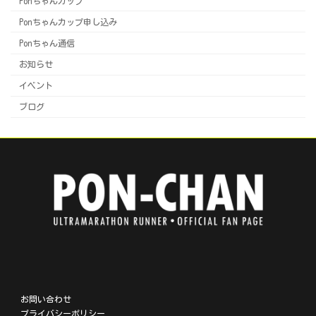
Ponちゃんカップ
Ponちゃんカップ申し込み
Ponちゃん通信
お知らせ
イベント
ブログ
ア
ア
ア
ア
イ
イ
イ
イ
コ
コ
コ
コ
ン
ン
ン
ン
リ
リ
リ
リ
お問い合わせ
ン
ン
ン
ン
プライバシーポリシー
ク
ク
ク
ク