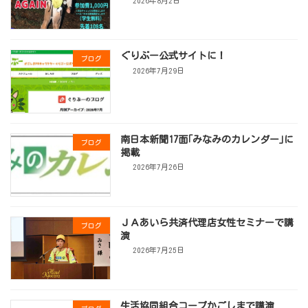
2026年8月2日
ぐりぶー公式サイトに！
ブログ
2026年7月29日
南日本新聞17面｢みなみのカレンダー｣に
ブログ
掲載
2026年7月26日
ＪＡあいら共済代理店女性セミナーで講
ブログ
演
2026年7月25日
生活協同組合コープかごしまで講演