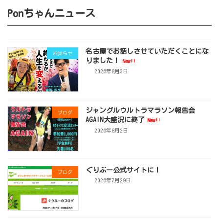
Ponちゃんニュース
名古屋でお話しさせていただくことにな
お知らせ
りました！
New!!
2026年8月3日
ジャングルウルトラマラソン報告会
ブログ
AGAIN大盛況に終了
New!!
2026年8月2日
ぐりぶー公式サイトに！
ブログ
2026年7月29日